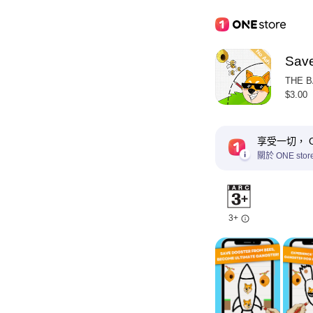
Save
THE 
$3.00
享受一切， ON
關於 ONE stor
3+