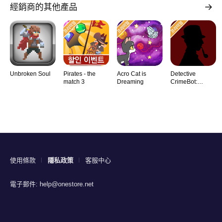
經銷商的其他產品
Unbroken Soul
Pirates - the
Acro Cat is
Detective
match 3
Dreaming
CrimeBot:
Mysteries
使用條款
隱私政策
客服中心
電子郵件:
help@onestore.net