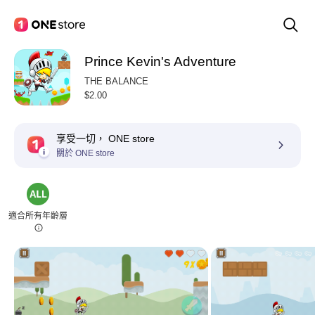
Prince Kevin's Adventure
THE BALANCE
$2.00
享受一切， ONE store
關於 ONE store
適合所有年齡層