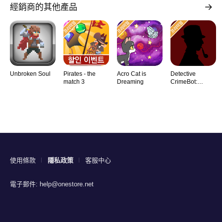
經銷商的其他產品
Unbroken Soul
Pirates - the
Acro Cat is
Detective
match 3
Dreaming
CrimeBot:
Mysteries
使用條款
隱私政策
客服中心
電子郵件:
help@onestore.net