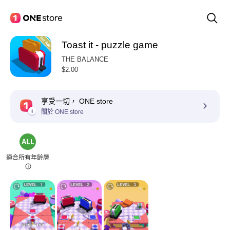
Toast it - puzzle game
THE BALANCE
$2.00
享受一切， ONE store
關於 ONE store
適合所有年齡層