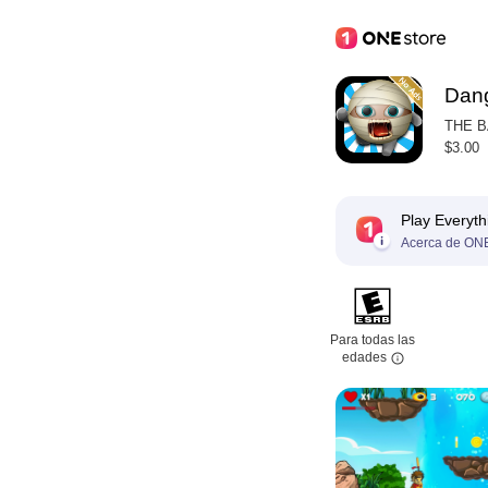
Dan
THE 
$3.00
Play Everyth
Acerca de ONE
Para todas las
edades