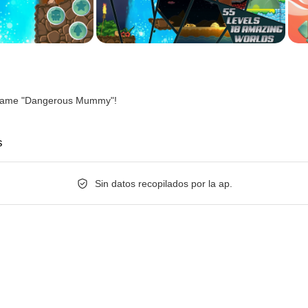
 game "Dangerous Mummy"!
s
Sin datos recopilados por la ap.