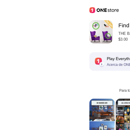
Find
THE 
$3.00
Play Everyth
Acerca de ONE
Para t