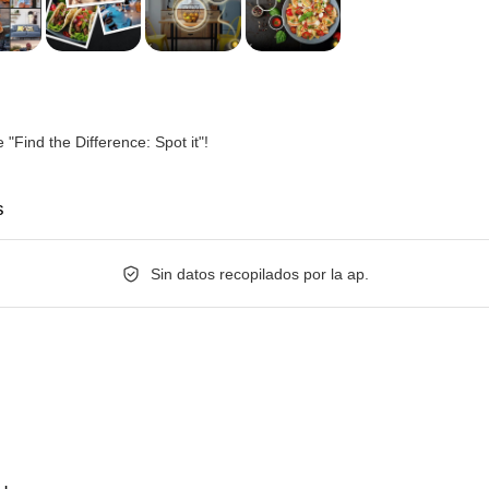
"Find the Difference: Spot it"!
s
Sin datos recopilados por la ap.