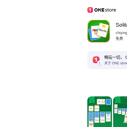
Soli
chiyin
免费
畅玩一切， ON
关于 ONE stor