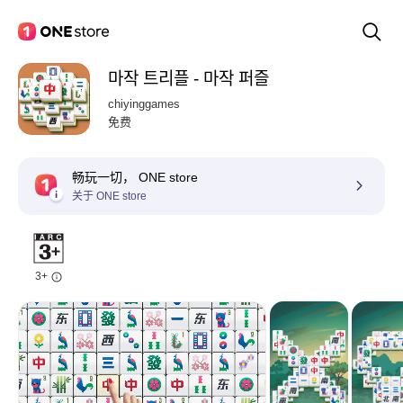
마작 트리플 - 마작 퍼즐
chiyinggames
免费
畅玩一切， ONE store
关于 ONE store
3+