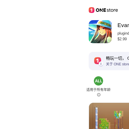
Eva
plugind
$2.99
畅玩一切， ON
关于 ONE stor
适用于所有年龄