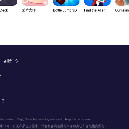
 Deck
艺术大师
Bottle Jump 3D
Find the Alien
Gumslin
客服中心
t
eon-daero 2-gil, Gwacheon-si, Gyeonggi-do, Republic of Korea
电子商务中介商，有关产品注册信息、销售和咨询答疑的义务和责任归各经销商所有。