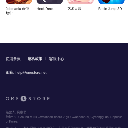
Jobmania 永恒
Heck Deck
艺术大师
Bottle Jump 3D
地牢
使用条款
隐私政策
客服中心
邮箱:
help@onestore.net
经营人:
具康书
地址:
5F Ground-V, 54 Gwacheon-daero 2-gil, Gwacheon-si, Gyeonggi-do, Republic
of Korea