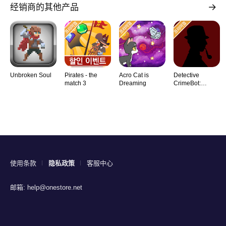
经销商的其他产品
Unbroken Soul
Pirates - the
Acro Cat is
Detective
match 3
Dreaming
CrimeBot:
Mysteries
使用条款
隐私政策
客服中心
邮箱:
help@onestore.net