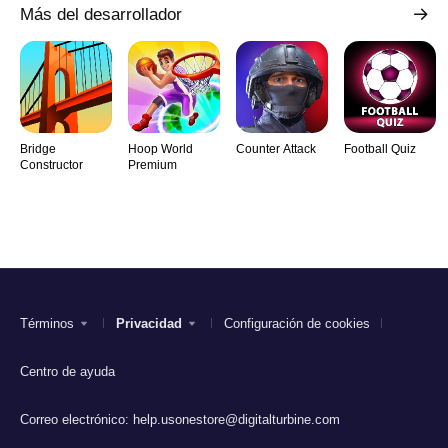
Más del desarrollador
Bridge
Hoop World
Counter Attack
Football Quiz
Constructor
Premium
Términos
Privacidad
Configuración de cookies
Centro de ayuda
Correo electrónico:
help.usonestore@digitalturbine.com