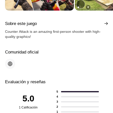
Sobre este juego
Counter Attack is an amazing first-person shooter with high-
quality graphics!
Comunidad oficial
Evaluación y reseñas
5
5.0
4
3
2
1 Calificación
1