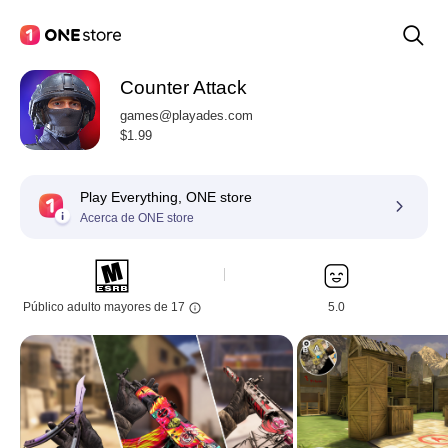
Counter Attack
games@playades.com
$1.99
Play Everything, ONE store
Acerca de ONE store
Público adulto mayores de 17
5.0