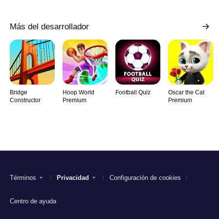
Más del desarrollador
Bridge
Hoop World
Football Quiz
Oscar the Cat
Constructor
Premium
Premium
Términos
Privacidad
Configuración de cookies
Centro de ayuda