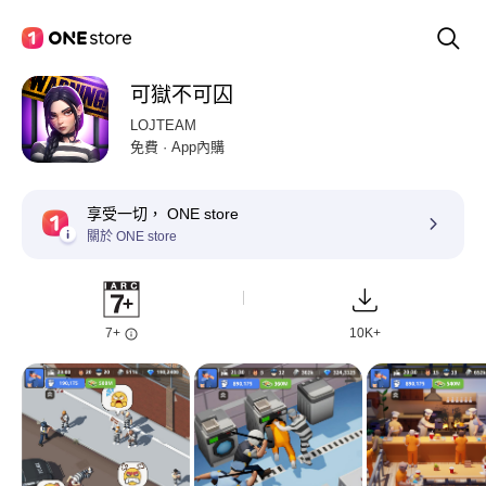
可獄不可囚
LOJTEAM
免費 · App內購
享受一切， ONE store
關於 ONE store
7+
10K+