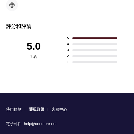
評分和評論
5
5.0
4
3
2
1 名
1
使用條款
隱私政策
客服中心
電子郵件:
help@onestore.net