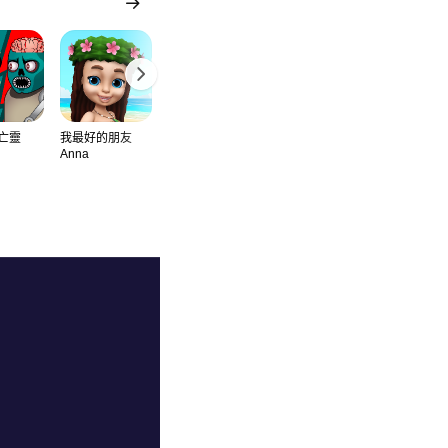
 亡靈
我最好的朋友
12in1 接龍
真正的漂移賽車
Anna