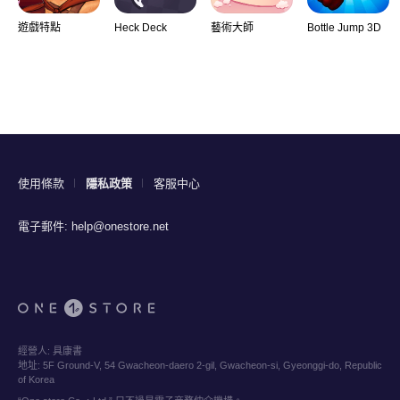
遊戲特點
Heck Deck
藝術大師
Bottle Jump 3D
使用條款
隱私政策
客服中心
電子郵件:
help@onestore.net
經營人:
具康書
地址:
5F Ground-V, 54 Gwacheon-daero 2-gil, Gwacheon-si, Gyeonggi-do, Republic
of Korea