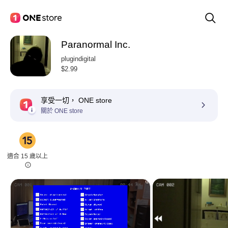
Paranormal Inc.
plugindigital
$2.99
享受一切， ONE store
關於 ONE store
適合 15 歲以上