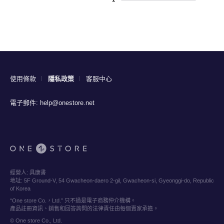
使用條款
隱私政策
客服中心
電子郵件:
help@onestore.net
經營人:
具康書
地址:
5F Ground-V, 54 Gwacheon-daero 2-gil, Gwacheon-si, Gyeonggi-do, Republic
of Korea
“One store Co.，Ltd.” 只不過是電子商務仲介機構。
產品註冊資訊、銷售和回答詢問的法律責任由每個賣家承擔。
© One store Co., Ltd.