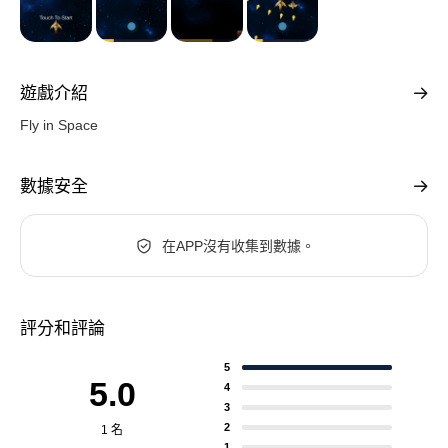
遊戲介紹
Fly in Space
數據安全
在APP沒有收集到數據。
評分和評論
5
5.0
4
3
2
1 名
1