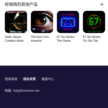
经销商的其他产品
Outer Space
The Eye Corn
67 Six Seven -
67 Six Seven:
Cowboy Hank
Invasion
The Game
Tic-Tac-Toe
使用条款
隐私政策
客服中心
邮箱:
help@onestore.net