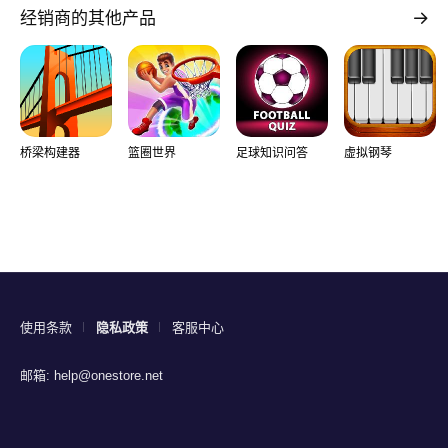
经销商的其他产品
桥梁构建器
篮圈世界
足球知识问答
虚拟钢琴
使用条款
隐私政策
客服中心
邮箱:
help@onestore.net