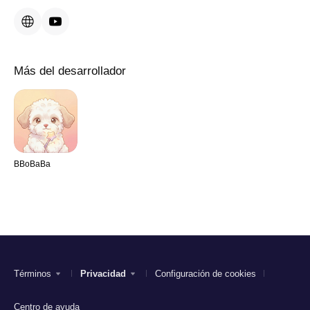
Más del desarrollador
BBoBaBa
Términos
Privacidad
Configuración de cookies
Centro de ayuda