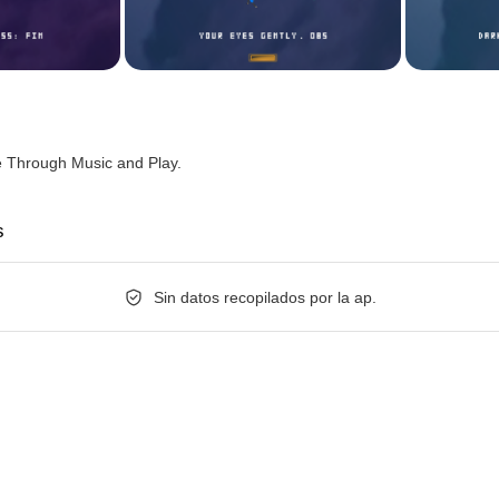
e Through Music and Play.
s
Sin datos recopilados por la ap.