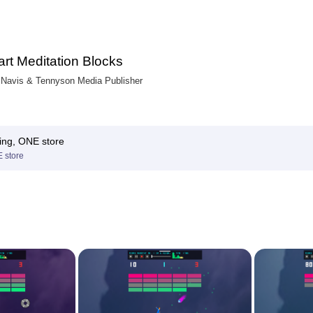
rt Meditation Blocks
Navis & Tennyson Media Publisher
ing, ONE store
 store