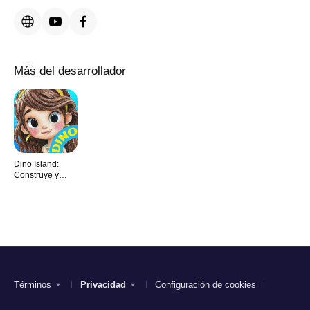
Más del desarrollador
Dino Island:
Construye y
Venga
Términos
Privacidad
Configuración de cookies