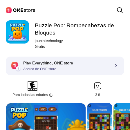
Puzzle Pop: Rompecabezas de
Bloques
jounintechnology
Gratis
Play Everything, ONE store
Acerca de ONE store
Para todas las edades
3.8