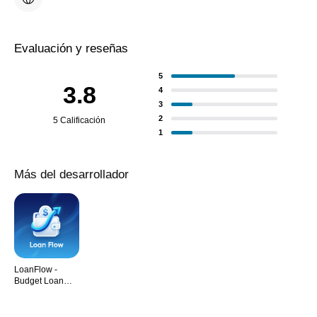
Evaluación y reseñas
5
3.8
4
3
2
5 Calificación
1
Más del desarrollador
LoanFlow -
Budget Loan
Tracker