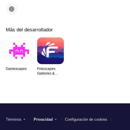
Más del desarrollador
Gamescapes
Fotoscapes
Galleries &
Stories
Términos
Privacidad
Configuración de cookies