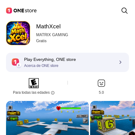
MathXcel
MATRIX GAMING
Gratis
Play Everything, ONE store
Acerca de ONE store
Para todas las edades
5.0