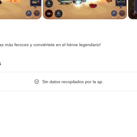
ras más feroces y conviértete en el héroe legendario!
s
Sin datos recopilados por la ap.